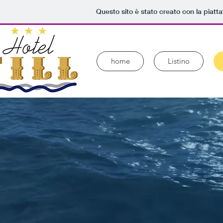
Questo sito è stato creato con la piat
home
Listino